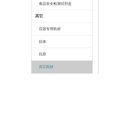
食品安全检测试剂盒
其它
仪器专用耗材
抗体
抗原
其它耗材