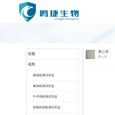
离心管
仪器
离心管
试剂
试剂
猪病检测试剂盒
禽病检测试剂盒
牛羊病检测试剂盒
宠物疾病检测试剂盒