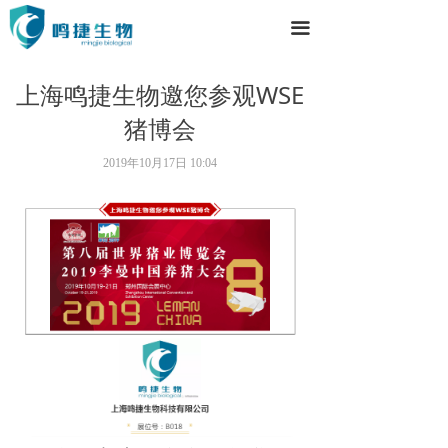
끀
上海鸣捷生物邀您参观WSE
猪博会
2019年10月17日
10:04