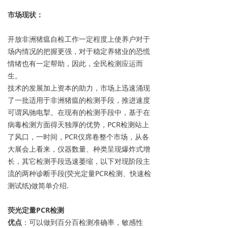
市场现状：
开放非洲猪瘟自检工作一定程度上使养户对于
场内情况的把握更强，对于稳定养猪业的恐慌
情绪也有一定帮助，因此，全民检测应运而
生。
技术的发展加上资本的助力，市场上迅速涌现
了一批适用于非洲猪瘟的检测手段，推进速度
可谓风驰电掣。在现有的检测手段中，基于在
病毒检测方面得天独厚的优势，PCR检测站上
了风口，一时间，PCR仪席卷整个市场，从各
大展会上看来，仪器数量、种类呈现爆炸式增
长，其它检测手段迅速萎缩，以下对现阶段主
流的两种诊断手段(荧光定量PCR检测、快速检
测试纸)做简单介绍.
荧光定量PCR检测
优点
：可以做到百分百检测准确率，敏感性