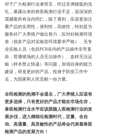
对于广大检测行业者而言，经过非洲猪瘟的洗
礼，暴露出来的兽医检测行业不足，该深深的
震撼着所有业内同仁，除了逐利，应该更加注
重产品的实用性，便利性，高效性，特别是为
服务好广大养殖户做出努力，应对好检测环境
差（很多产品对实验室环境要求严格）、无专
业实验人员（包括PCR在内的产品操作非常复
杂，普通猪场的人员无法操作）、血样无法运
输（样本禁止快递）等问题，加强自身的能力
建设，研发更好的产品，投身于防疫工作中
去，为国家和人民贡献一份力量。
全民检测的热潮不会退去，广大养猪人应该有
更多选择，只有更好的产品才能在市场生存，
兽医检测行业水平应该跟随人医检测行业的发
展步伐，进入精细化检测时代，定量、全自
动、高通量、高灵敏性的产品将会代表着兽医
检测产品的发展方向！