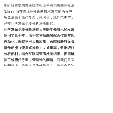
现阶段主要的兽医抗体检测手段为酶联免疫法
(Elisa), 而在临床免疫诊断技术发展的历程中，
酶免法由于操作复杂，耗时长，线性范围窄，
已被化学发光免疫分析法所取代。
化学发光免疫分析法在人类医学领域已经发展
应用了几十年，由于其方法能够配合仪器实现
自动化，医院早已大量应用，医院检验科设备
操作便捷（傻瓜式操作），通量高，数据统计
分析便利，结合互联网查看检测结果，彻底解
决了检测任务重，管理难的问题。
而我们兽医
检测行业，检测人员依然暴露在生物安全风险
下进行着手工操作。工作量巨大，无法保证操
作重复性，需要专业实验人员，这些问题在非
洲猪瘟突然爆发的情况下，检测机构们捉襟见
肘，养殖户更是毫无办法应对，检测工作开展
及其困难（检测任务重、专业人员少、招聘
难）。