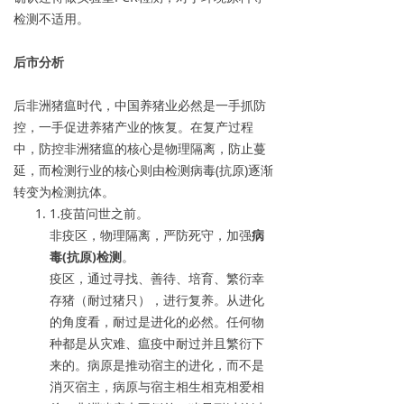
检测不适用。
后市分析
后非洲猪瘟时代，中国养猪业必然是一手抓防
控，一手促进养猪产业的恢复。在复产过程
中，防控非洲猪瘟的核心是物理隔离，防止蔓
延，而检测行业的核心则由检测病毒(抗原)逐渐
转变为检测抗体。
1.疫苗问世之前。
非疫区，物理隔离，严防死守，加强
病
毒(抗原)检测
。
疫区，通过寻找、善待、培育、繁衍幸
存猪（耐过猪只），进行复养。从进化
的角度看，耐过是进化的必然。任何物
种都是从灾难、瘟疫中耐过并且繁衍下
来的。病原是推动宿主的进化，而不是
消灭宿主，病原与宿主相生相克相爱相