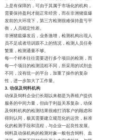
上是有保障的，可由于其属于市场化的机构，
需要保持盈利才能正常经营，而在非洲猪瘟爆
发前的大环境下，第三方检测很难保持盈亏平
衡，人员稳定性差。
非洲猪瘟爆发后，业务激增，检测机构出现人
员不足或者培训跟不上的情况，检测人员任务
繁重，检测通量不够。
每一个样本往往需要进行多个项目的检测，而
每一个项目的检测流程不同，所采用的试剂盒
不同，没有统一的平台，加重了操作的复杂
性，进一步加大了工作量。
3. 动保及饲料机构
动保及饲料企业们长期以来都是为养殖户提供
服务的中间力量，但由于利益关系复杂，动保
及饲料机构的检测结果很难打消客户的顾虑和
得到认同，极其需要建立规范化的运营，标准
化的检测手段和流程，与企业一起良性发展。
饲料及动保机构的检测对象一般包含饲料、血