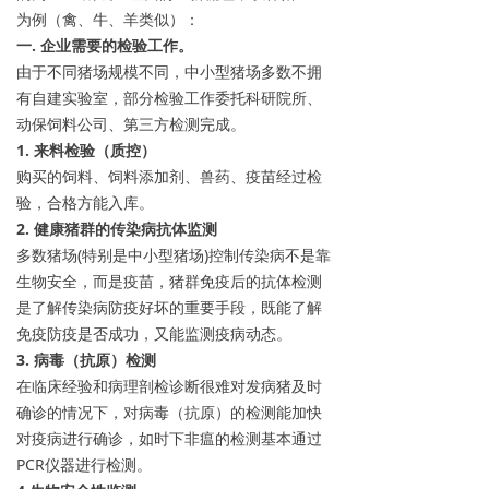
为例（禽、牛、羊类似）：
一. 企业需要的检验工作。
由于不同猪场规模不同，中小型猪场多数不拥
有自建实验室，部分检验工作委托科研院所、
动保饲料公司、第三方检测完成。
1. 来料检验（质控）
购买的饲料、饲料添加剂、兽药、疫苗经过检
验，合格方能入库。
2. 健康猪群的传染病抗体监测
多数猪场(特别是中小型猪场)控制传染病不是靠
生物安全，而是疫苗，猪群免疫后的抗体检测
是了解传染病防疫好坏的重要手段，既能了解
免疫防疫是否成功，又能监测疫病动态。
3. 病毒（抗原）检测
在临床经验和病理剖检诊断很难对发病猪及时
确诊的情况下，对病毒（抗原）的检测能加快
对疫病进行确诊，如时下非瘟的检测基本通过
PCR仪器进行检测。