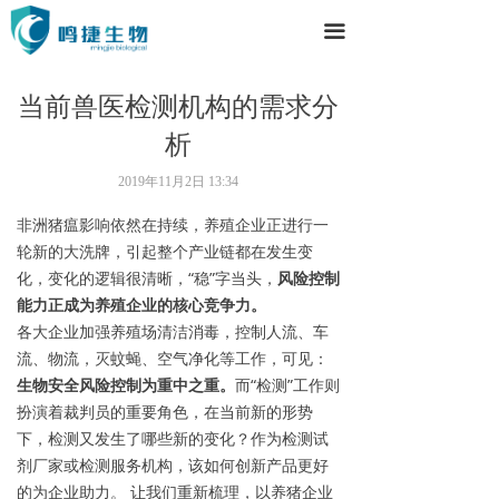
끀
当前兽医检测机构的需求分
析
2019年11月2日
13:34
非洲猪瘟影响依然在持续，养殖企业正进行一
轮新的大洗牌，引起整个产业链都在发生变
化，变化的逻辑很清晰，“稳”字当头，
风险控制
能力正成为养殖企业的核心竞争力。
各大企业加强养殖场清洁消毒，控制人流、车
流、物流，灭蚊蝇、空气净化等工作，可见：
生物安全风险控制为重中之重。
而“检测”工作则
扮演着裁判员的重要角色，在当前新的形势
下，检测又发生了哪些新的变化？作为检测试
剂厂家或检测服务机构，该如何创新产品更好
的为企业助力。 让我们重新梳理，以养猪企业