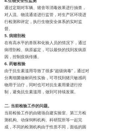
4.生物安全性监测
通过定期对车辆、猪舍等消毒效果进行抽查，
对人流、物流通道进行监管，对生产区环境进
行检测和评定，执行生物安全体系的实时监
督。
5. 病猪剖检
在有高水平的兽医和化验人员的情况下，通过
病理剖检、病原鉴定，可以最快的找到发病原
因，控制疫病传播。
6. 药敏检验
由于抗生素滥用导致了很多“超级病毒”，通过对
分离细菌做耐药性实验，可寻找到猪只敏感药
物用于治疗，同时也可对抗生素用量进行控
制，避免抗生素滥用，做到可持续发展。
二. 当前检验工作的问题。
当前检验工作的由猪场自建实验室、第三方检
测机构、动保饲料机构、科研院所等一起完
成，不同的检测机构由于性质不同，面临的困