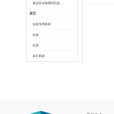
食品安全检测试剂盒
其它
仪器专用耗材
抗体
抗原
其它耗材