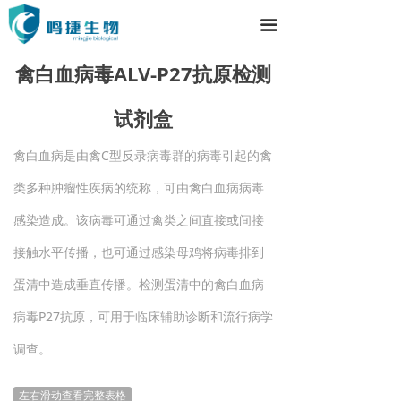
끀
禽白血病毒ALV-P27抗原检测
试剂盒
禽白血病是由禽C型反录病毒群的病毒引起的禽
类多种肿瘤性疾病的统称，可由禽白血病病毒
感染造成。该病毒可通过禽类之间直接或间接
接触水平传播，也可通过感染母鸡将病毒排到
蛋清中造成垂直传播。检测蛋清中的禽白血病
病毒P27抗原，可用于临床辅助诊断和流行病学
调查。
左右滑动查看完整表格